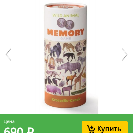
Цена
Купить
690
p