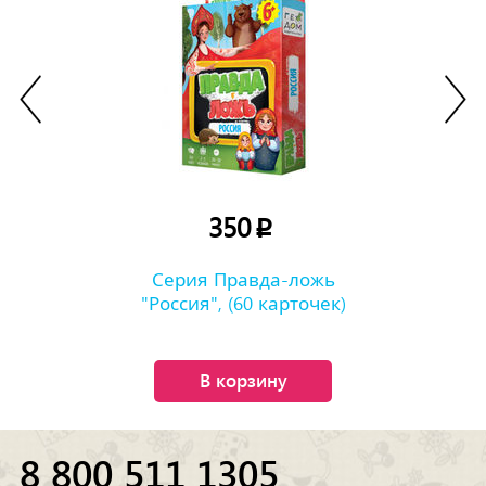
350
p
Серия Правда-ложь
"Россия", (60 карточек)
В корзину
8 800 511 1305