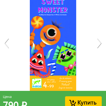
Цена
Купить
790
p