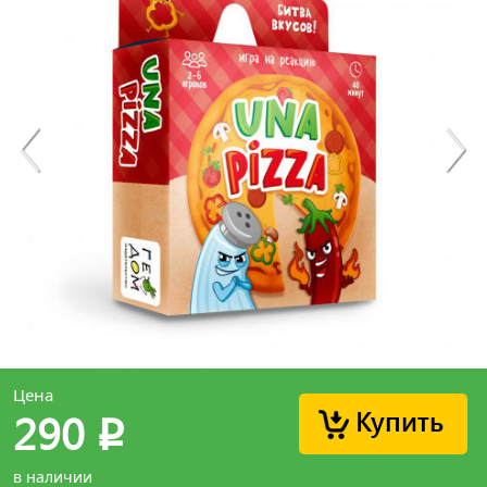
Цена
Купить
290
p
в наличии