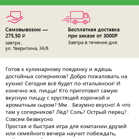
Самовывозом —
Бесплатная доставка
275,50
при заказе от 3000Р
p
Завтра в течение дня.
завтра ,
ул. Тверитина, 34/8
Готов к кулинарному поединку и ждёшь
достойных соперников? Добро пожаловать на
кухню! Сегодня всё будет по-итальянски! И
конечно же, пицца! Кто приготовит самую
вкусную пиццу с хрустящей корочкой и
ароматным сыром? Мм… Безумно вкусно! А что
там у соперников? Лёд? Соль? Острый перец?..
Совсем безвкусно.
Простая и быстрая игра для компании друзей
или семейного вечера научит побеждать,