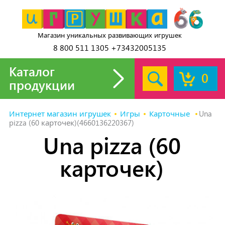
Магазин уникальных развивающих игрушек
8 800 511 1305 +73432005135
Каталог
0
продукции
Интернет магазин игрушек
Игры
Карточные
Una
pizza (60 карточек)(4660136220367)
Una pizza (60
карточек)