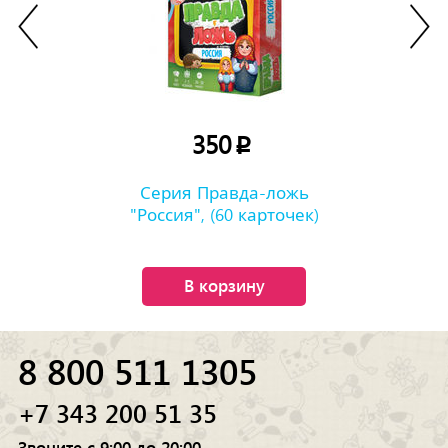
350
p
Серия Правда-ложь
"Россия", (60 карточек)
В корзину
8 800 511 1305
+7 343 200 51 35
Звоните с 9:00 до 20:00