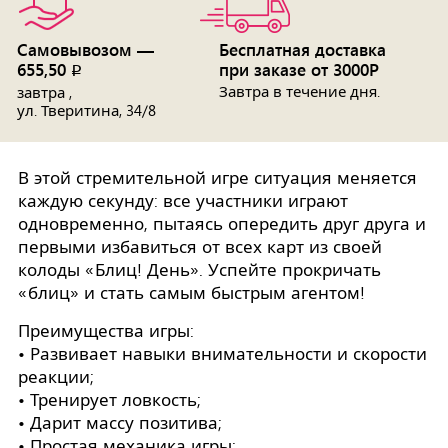
Самовывозом —
Бесплатная доставка
655,50
при заказе от 3000Р
p
Завтра в течение дня.
завтра ,
ул. Тверитина, 34/8
В этой стремительной игре ситуация меняется
каждую секунду: все участники играют
одновременно, пытаясь опередить друг друга и
первыми избавиться от всех карт из своей
колоды «Блиц! День». Успейте прокричать
«блиц» и стать самым быстрым агентом!
Преимущества игры:
• Развивает навыки внимательности и скорости
реакции;
• Тренирует ловкость;
• Дарит массу позитива;
• Простая механика игры;