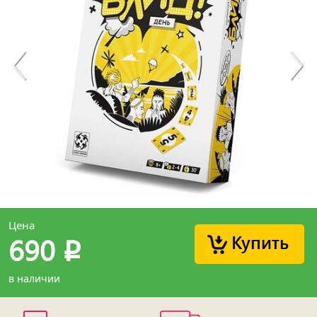
Цена
Купить
690
p
в наличии