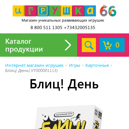
Магазин уникальных развивающих игрушек
8 800 511 1305 +73432005135
Каталог
0
продукции
Интернет магазин игрушек
Игры
Карточные
Блиц! День(УТ000001113)
Блиц! День