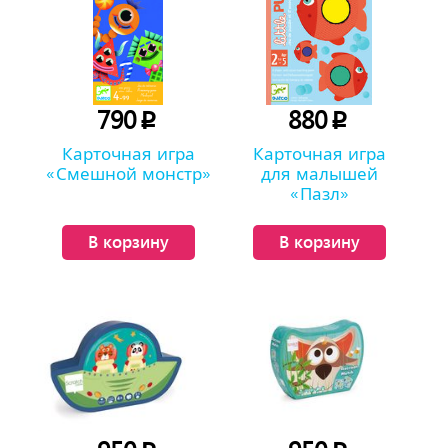
790
880
p
p
Карточная игра
Карточная игра
«Смешной монстр»
для малышей
«Пазл»
В корзину
В корзину