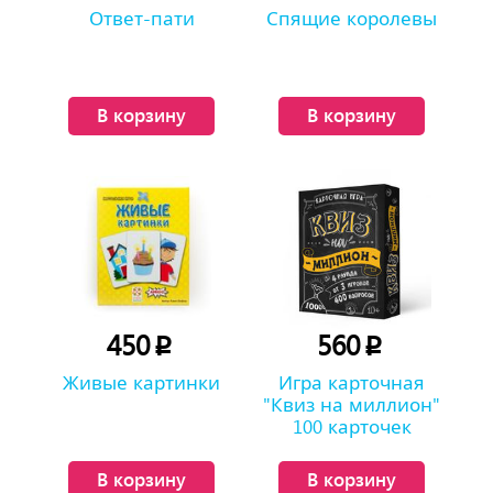
Ответ-пати
Спящие королевы
В корзину
В корзину
450
560
p
p
Живые картинки
Игра карточная
"Квиз на миллион"
100 карточек
В корзину
В корзину