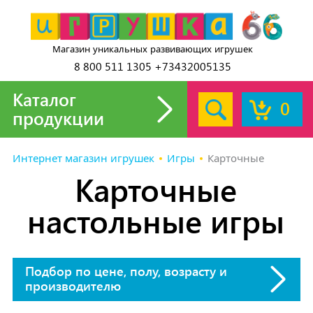
Магазин уникальных развивающих игрушек
8 800 511 1305 +73432005135
Каталог
0
продукции
Интернет магазин игрушек
Игры
Карточные
Карточные
настольные игры
Подбор по цене, полу, возрасту и
производителю