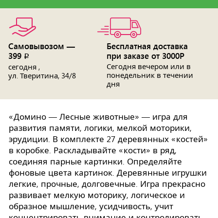
Самовывозом —
Бесплатная доставка
399
при заказе от 3000Р
p
Сегодня вечером или в
сегодня ,
понедельник в течении
ул. Тверитина, 34/8
дня
«Домино — Лесные животные» — игра для
развития памяти, логики, мелкой моторики,
эрудиции. В комплекте 27 деревянных «костей»
в коробке. Раскладывайте «кости» в ряд,
соединяя парные картинки. Определяйте
фоновые цвета картинок. Деревянные игрушки
легкие, прочные, долговечные. Игра прекрасно
развивает мелкую моторику, логическое и
образное мышление, усидчивость, учит
концентрировать внимание и контролировать