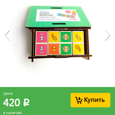
Цена
Купить
420
p
в наличии