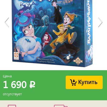
Цена
Купить
1 690
p
отсутствует