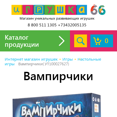
Магазин уникальных развивающих игрушек
8 800 511 1305 +73432005135
Каталог
0
продукции
Интернет магазин игрушек
Игры
Настольные
игры
Вампирчики(УТ100027627)
Вампирчики