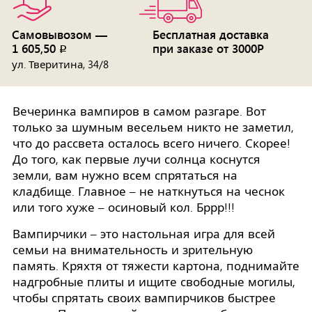
Самовывозом —
Бесплатная доставка
1 605,50
при заказе от 3000Р
p
ул. Тверитина, 34/8
Вечеринка вампиров в самом разгаре. Вот
только за шумным весельем никто не заметил,
что до рассвета осталось всего ничего. Скорее!
До того, как первые лучи солнца коснутся
земли, вам нужно всем спрятаться на
кладбище. Главное – не наткнуться на чеснок
или того хуже – осиновый кол. Бррр!!!
Вампирчики – это настольная игра для всей
семьи на внимательность и зрительную
память. Кряхтя от тяжести картона, поднимайте
надгробные плиты и ищите свободные могилы,
чтобы спрятать своих вампирчиков быстрее