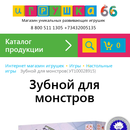
Магазин уникальных развивающих игрушек
8 800 511 1305 +73432005135
Каталог
0
продукции
Интернет магазин игрушек
Игры
Настольные
игры
Зубной для монстров(УТ100028915)
Зубной для
монстров