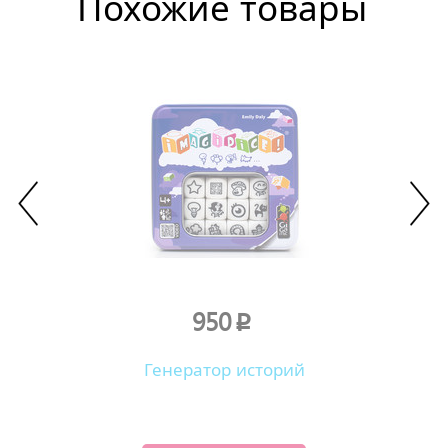
Похожие товары
950
p
Генератор историй