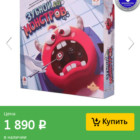
Цена
Купить
1 890
p
в наличии