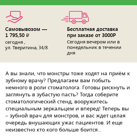
Самовывозом —
Бесплатная доставка
1 795,50
при заказе от 3000Р
p
Сегодня вечером или в
сегодня ,
понедельник в течении
ул. Тверитина, 34/8
дня
А вы знали, что монстры тоже ходят на приём к
зубному врачу? Предлагаем вам побыть
немного в роли стоматолога. Готовы рискнуть и
заглянуть в зубастую пасть? Тогда соберите
стоматологический стенд, вооружитесь
специальным зеркальцем и вперед! Теперь вы
– зубной врач для монстров, и вас ждет целая
очередь внушающих ужас пациентов. И еще
неизвестно кто кого больше боится...