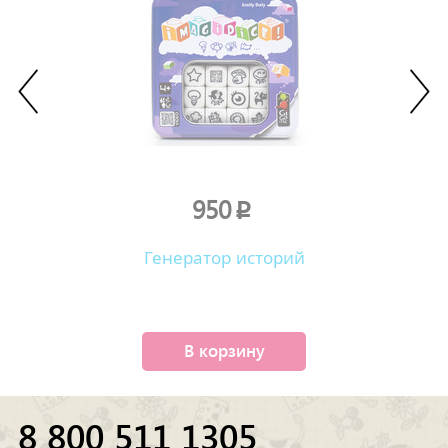
950
p
Генератор историй
В корзину
8 800 511 1305