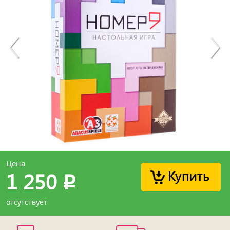
Цена
Купить
1 250
p
отсутствует