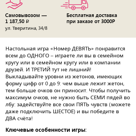
Самовывозом —
Бесплатная доставка
1 187,50
при заказе от 3000Р
p
ул. Тверитина, 34/8
Настольная игра «Номер ДЕВЯТЬ» понравится
всем до ОДНОГО – играете ли вы в семейном
кругу или в семейном кругу или в компании
друзей. И ТРЕТИЙ тут не лишний!
Выкладывайте уровни из жетонов, имеющих
форму цифр от 0 до 9: чем выше лежит жетон,
тем больше очков он приносит. Чтобы получить
максимум очков, не нужно быть СЕМИ пядей во
лбу: задействуйте все свои ПЯТЬ чувств (можете
даже подключить ШЕСТОЕ) и вы победите в
ДВА счёта!
Ключевые особенности игры: