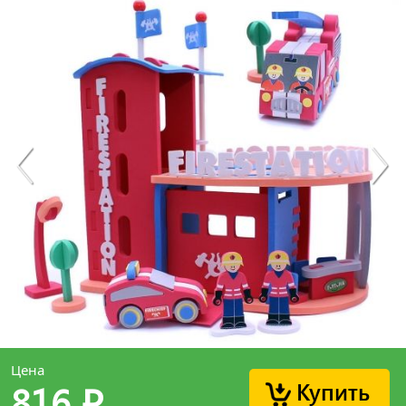
Цена
Купить
816
p