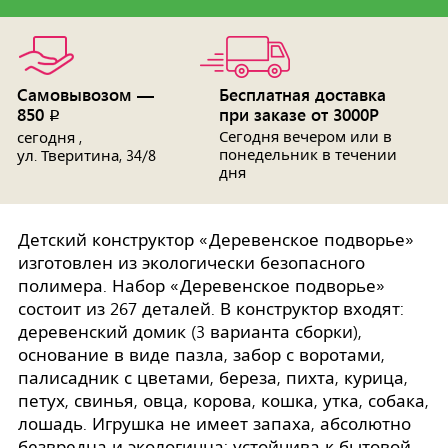
Самовывозом —
Бесплатная доставка
850
при заказе от 3000Р
p
Сегодня вечером или в
сегодня ,
понедельник в течении
ул. Тверитина, 34/8
дня
Детский конструктор «Деревенское подворье»
изготовлен из экологически безопасного
полимера. Набор «Деревенское подворье»
состоит из 267 деталей. В конструктор входят:
деревенский домик (3 варианта сборки),
основание в виде пазла, забор с воротами,
палисадник с цветами, береза, пихта, курица,
петух, свинья, овца, корова, кошка, утка, собака,
лошадь. Игрушка не имеет запаха, абсолютно
безвредна и экологична; устойчива к бытовой