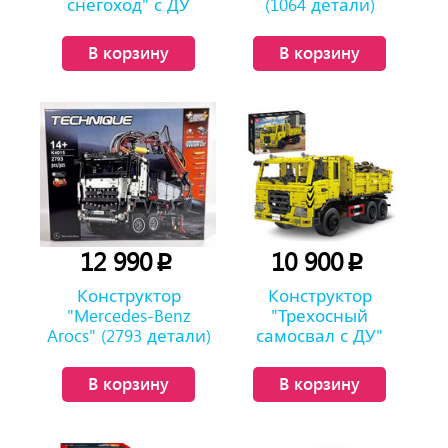
снегоход" с ДУ
(1064 детали)
(1381 деталь)
В корзину
В корзину
12 990
10 900
p
p
Конструктор
Конструктор
"Mercedes-Benz
"Трехосный
Arocs" (2793 детали)
самосвал с ДУ"
(3206 деталей)
В корзину
В корзину