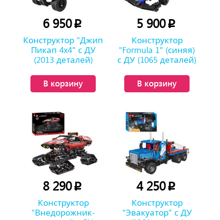
6 950
5 900
p
p
Конструктор "Джип
Конструктор
Пикап 4x4" с ДУ
"Formula 1" (синяя)
(2013 деталей)
с ДУ (1065 деталей)
В корзину
В корзину
8 290
4 250
p
p
Конструктор
Конструктор
"Внедорожник-
"Эвакуатор" с ДУ