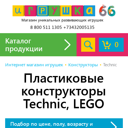
Магазин уникальных развивающих игрушек
8 800 511 1305 +73432005135
Каталог
0
продукции
Интернет магазин игрушек
Конструкторы
Technic
Пластиковые
конструкторы
Technic, LEGO
Подбор по цене, полу, возрасту и