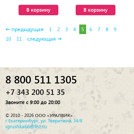
детали)
(503 детали)
В корзину
В корзину
← предыдущая
1
2
3
4
5
6
7
8
9
10
11
следующая →
8 800 511 1305
+7 343 200 51 35
Звоните с 9:00 до 20:00
© 2010 - 2026 ООО «УРАЛВИК»
г.Екатеринбург, ул. Тверитина, 34/8
igrushka66@list.ru