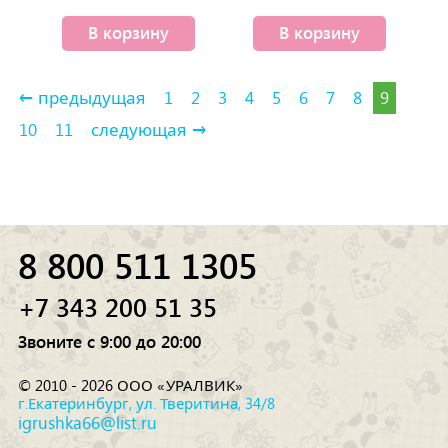
деталей)
В корзину
В корзину
← предыдущая
1
2
3
4
5
6
7
8
9
10
11
следующая →
8 800 511 1305
+7 343 200 51 35
Звоните с 9:00 до 20:00
© 2010 - 2026 ООО «УРАЛВИК»
г.Екатеринбург, ул. Тверитина, 34/8
igrushka66@list.ru