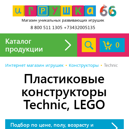
Магазин уникальных развивающих игрушек
8 800 511 1305 +73432005135
Каталог
0
продукции
Интернет магазин игрушек
Конструкторы
Technic
Пластиковые
конструкторы
Technic, LEGO
Подбор по цене, полу, возрасту и