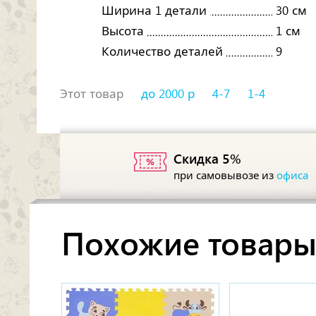
Ширина 1 детали
30 см
Высота
1 см
Количество деталей
9
Этот товар
до 2000 р
4-7
1-4
Скидка 5%
при самовывозе из
офиса
Похожие товар