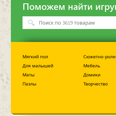
Поможем найти игру
Мягкий пол
Сюжетно-роле
Для малышей
Мебель
Маты
Домики
Пазлы
Творчество