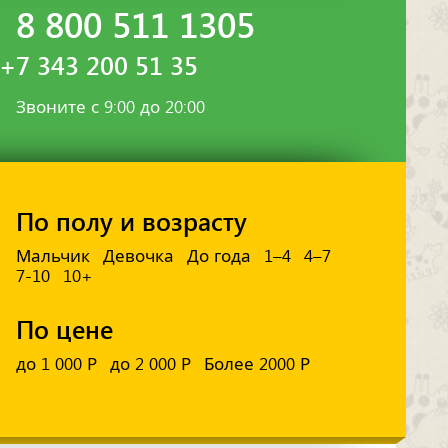
8 800 511 1305
+7 343 200 51 35
Звоните с 9:00 до 20:00
По полу и возрасту
Мальчик
Девочка
До года
1–4
4–7
7-10
10+
По цене
до 1 000 Р
до 2 000 Р
Более 2000 Р