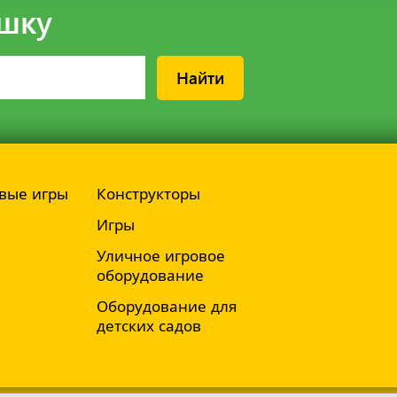
шку
Найти
вые игры
Конструкторы
Игры
Уличное игровое
оборудование
Оборудование для
детских садов