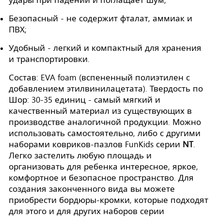
удары при падении и поглащает шум;
Безопасный - не содержит фталат, аммиак и
ПВХ;
Удобный - легкий и компактный для хранения
и транспортировки.
Состав: EVA foam (вспененный полиэтилен с
добавлением этилвинилацетата). Твердость по
Шор: 30-35 единиц - самый мягкий и
качественный материал из существующих в
производстве аналогичной продукции. Можно
использовать самостоятельно, либо с другими
наборами ковриков-пазлов FunKids серии
NT
.
Легко застелить любую площадь и
организовать для ребенка интересное, яркое,
комфортное и безопасное пространство. Для
создания законченного вида вы можете
приобрести бордюры-кромки, которые подходят
для этого и для других наборов серии