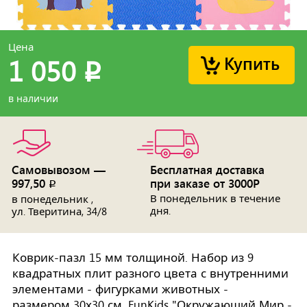
Цена
Купить
1 050
p
в наличии
Самовывозом —
Бесплатная доставка
997,50
при заказе от 3000Р
p
В понедельник в течение
в понедельник ,
дня.
ул. Тверитина, 34/8
Коврик-пазл 15 мм толщиной. Набор из 9
квадратных плит разного цвета с внутренними
элементами - фигурками животных -
размером 30х30 см. FunKids "Окружающий Мир -