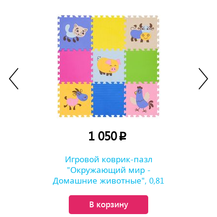
1 050
p
Игровой коврик-пазл
"Окружающий мир -
Домашние животные", 0,81
м2
В корзину