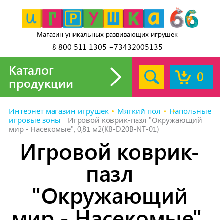
Магазин уникальных развивающих игрушек
8 800 511 1305 +73432005135
Каталог
0
продукции
Интернет магазин игрушек
Мягкий пол
Напольные
игровые зоны
Игровой коврик-пазл "Окружающий
мир - Насекомые", 0,81 м2(KB-D20B-NT-01)
Игровой коврик-
пазл
"Окружающий
мир - Насекомые",