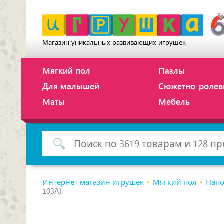
Магазин уникальных развивающих игрушек
Мягкий пол
Пазлы
Для малышей
Сюжетно-ролев
Маты
Мебель
Интернет магазин игрушек
Мягкий пол
Напо
103A)