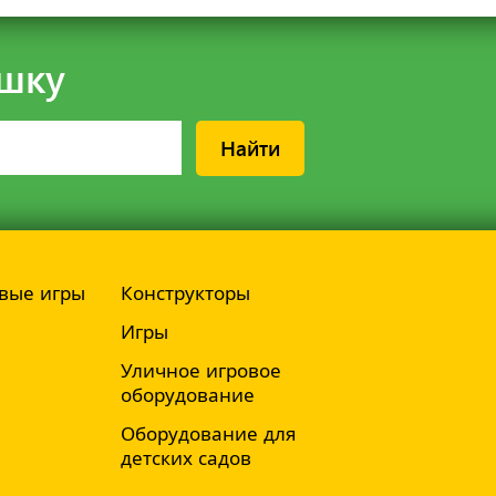
шку
Найти
вые игры
Конструкторы
Игры
Уличное игровое
оборудование
Оборудование для
детских садов