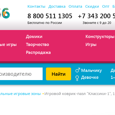
Контакты
Доставка
Оплата
Скидки
Опт
Б
8 800 511 1305
+7 343 200 
Бесплатно по России
Звоните с 9 до 20
Домики
Конструкторы
ые игры
Творчество
Игры
Распродажа
Мальчику
Д
Найти
Девочке
1
льные игровые зоны
Игровой коврик-пазл "Классики-1", 1