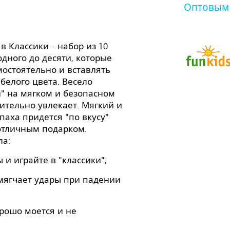
Оптовым
в Классики - набор из 10
дного до десяти, которые
остоятельно и вставлять
 белого цвета. Весело
и" на мягком и безопасном
вительно увлекает. Мягкий и
паха придется "по вкусу"
отличным подарком.
ла:
и играйте в "классики";
мягчает удары при падении
орошо моется и не