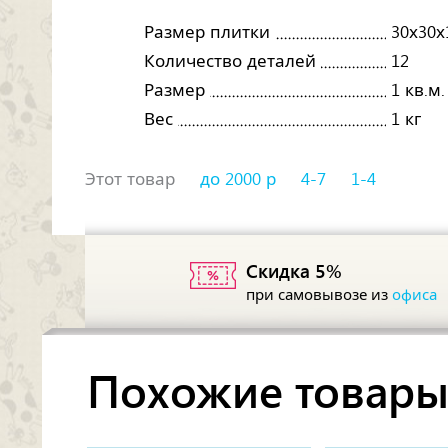
Размер плитки
30х30х
Количество деталей
12
Размер
1 кв.м.
Вес
1 кг
Этот товар
до 2000 р
4-7
1-4
Скидка 5%
при самовывозе из
офиса
Похожие товар