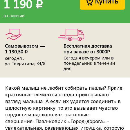
Купить
1 190
p
в наличии
Самовывозом —
Бесплатная доставка
1 130,50
при заказе от 3000Р
p
Сегодня вечером или в
сегодня ,
понедельник в течении
ул. Тверитина, 34/8
дня
Какой малыш не любит собирать пазлы? Яркие,
красочные элементы всегда приковывают
взгляд малыша. А если их удается соединить в
целостную картинку, то это вызывает чувство
гордости и вдохновляет на новые
свершения. Пазл-коврик «Город-дорога» -
увлекательная, развивающая игрушка, которую