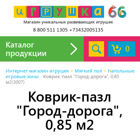
Магазин уникальных развивающих игрушек
8 800 511 1305 +73432005135
Каталог
0
продукции
Интернет магазин игрушек
Мягкий пол
Напольные
игровые зоны
Коврик-пазл "Город-дорога", 0,85
м2(3007)
Коврик-пазл
"Город-дорога",
0,85 м2