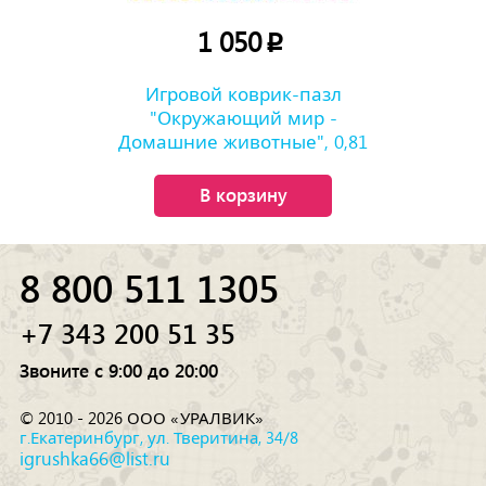
1 050
p
Игровой коврик-пазл
"Окружающий мир -
Домашние животные", 0,81
м2
В корзину
8 800 511 1305
+7 343 200 51 35
Звоните с 9:00 до 20:00
© 2010 - 2026 ООО «УРАЛВИК»
г.Екатеринбург, ул. Тверитина, 34/8
igrushka66@list.ru