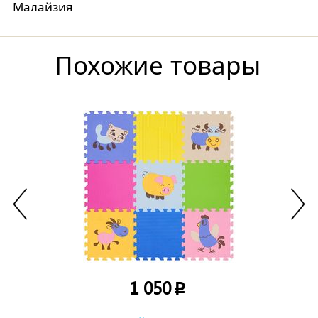
Малайзия
Похожие товары
1 050
p