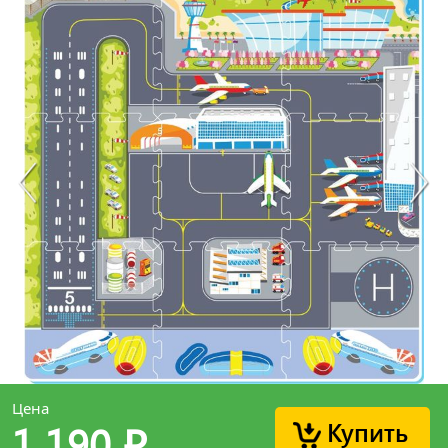
Цена
Купить
1 190
p