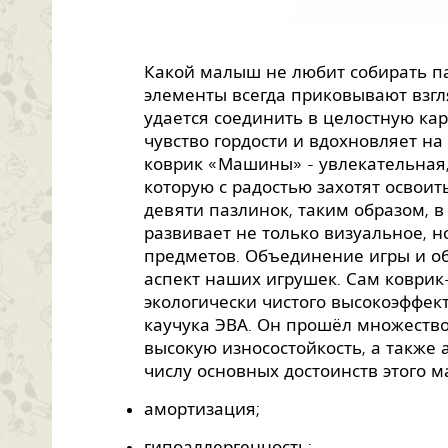
Какой малыш не любит собирать п
элементы всегда приковывают взгл
удается соединить в целостную кар
чувство гордости и вдохновляет на
коврик «Машины» - увлекательная
которую с радостью захотят освоит
девяти пазлинок, таким образом, 
развивает не только визуальное, н
предметов. Объединение игры и о
аспект наших игрушек. Сам коврик
экологически чистого высокоэффек
каучука ЭВА. Он прошёл множество
высокую износостойкость, а также 
числу основных достоинств этого м
амортизация;
гипоаллергенность;