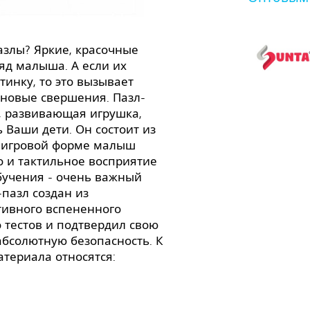
азлы? Яркие, красочные
яд малыша. А если их
тинку, то это вызывает
 новые свершения. Пазл-
, развивающая игрушка,
ь Ваши дети. Он состоит из
в игровой форме малыш
о и тактильное восприятие
бучения - очень важный
-пазл создан из
тивного вспененного
 тестов и подтвердил свою
абсолютную безопасность. К
атериала относятся: