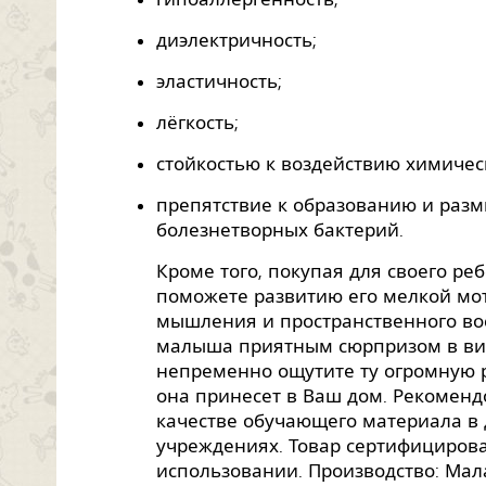
диэлектричность;
эластичность;
лёгкость;
стойкостью к воздействию химичес
препятствие к образованию и разм
болезнетворных бактерий.
Кроме того, покупая для своего р
поможете развитию его мелкой мо
мышления и пространственного вос
малыша приятным сюрпризом в вид
непременно ощутите ту огромную р
она принесет в Ваш дом. Рекоменд
качестве обучающего материала в
учреждениях. Товар сертифицирова
использовании. Производство: Мал