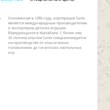
Основанная в 1986 году, корпорация Sunta
является международным производителем
и экспортером детских игрушек,
базирующихся в Малайзии. С более чем
30-летним опытом Sunta специализируется
на производстве от классических
головоломок до гигантских настольных
игр