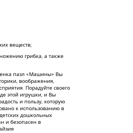
ких веществ;
ножению грибка, а также
ебенка пазл «Машины» Вы
торики, воображения,
приятия. Порадуйте своего
е этой игрушки, и Вы
адость и пользу, которую
овано к использованию в
 детских дошкольных
н и безопасен в
айзия