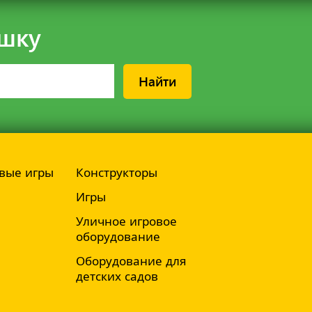
шку
Найти
вые игры
Конструкторы
Игры
Уличное игровое
оборудование
Оборудование для
детских садов