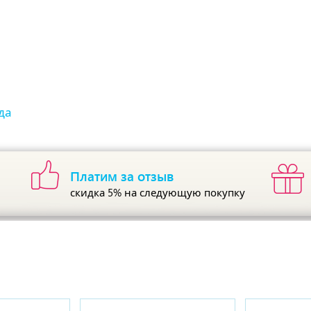
да
Платим за отзыв
скидка 5%
на следующую покупку
ы