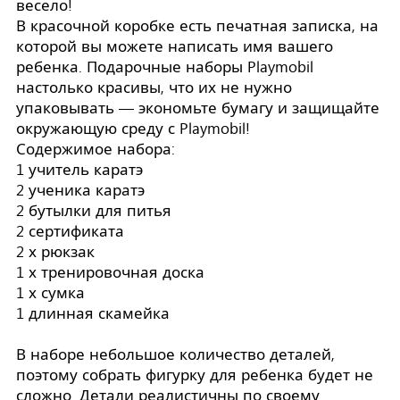
весело!
В красочной коробке есть печатная записка, на
которой вы можете написать имя вашего
ребенка. Подарочные наборы Playmobil
настолько красивы, что их не нужно
упаковывать — экономьте бумагу и защищайте
окружающую среду с Playmobil!
Содержимое набора:
1 учитель каратэ
2 ученика каратэ
2 бутылки для питья
2 сертификата
2 х рюкзак
1 х тренировочная доска
1 х сумка
1 длинная скамейка
В наборе небольшое количество деталей,
поэтому собрать фигурку для ребенка будет не
сложно. Детали реалистичны по своему