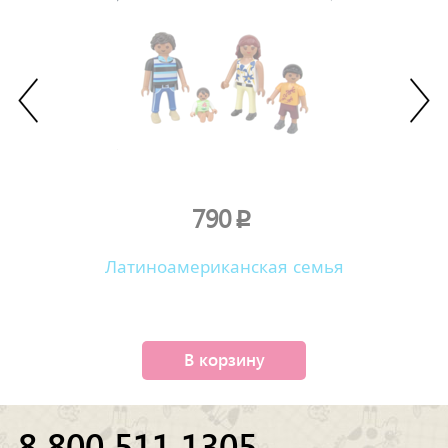
790
p
Латиноамериканская семья
В корзину
8 800 511 1305