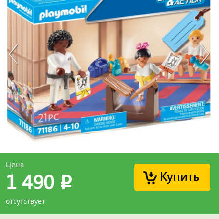
Цена
Купить
1 490
p
отсутствует