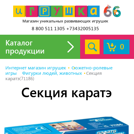
Магазин уникальных развивающих игрушек
8 800 511 1305 +73432005135
Каталог
0
продукции
Интернет магазин игрушек
Сюжетно-ролевые
игры
Фигурки людей, животных
Секция
каратэ(71186)
Секция каратэ