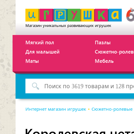
Магазин уникальных развивающих игрушек
Мягкий пол
Пазлы
Для малышей
Сюжетно-ролев
Маты
Мебель
Интернет магазин игрушек
Сюжетно-ролевые
Королевская чет