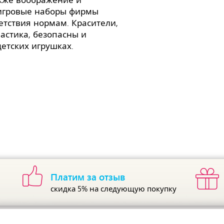
акже воображение и
 игровые наборы фирмы
етствия нормам. Красители,
стика, безопасны и
етских игрушках.
Платим за отзыв
скидка 5%
на следующую покупку