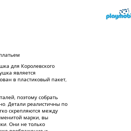
 платьем
ушка для Королевского
ушка является
ован в пластиковый пакет,
талей, поэтому собрать
жно. Детали реалистичны по
егко скрепляются между
аменитой марки, вы
ки. Они не только