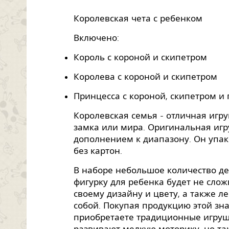
Королевская чета с ребенком
Включено:
Король с короной и скипетром
Королева с короной и скипетром
Принцесса с короной, скипетром и
Королевская семья - отличная игр
замка или мира. Оригинальная игр
дополнением к диапазону. Он упак
без картон.
В наборе небольшое количество де
фигурку для ребенка будет не сло
своему дизайну и цвету, а также л
собой. Покупая продукцию этой зн
приобретаете традиционные игруш