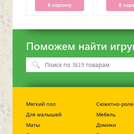
В корзину
В кор
Поможем найти игру
Мягкий пол
Сюжетно-роле
Для малышей
Мебель
Маты
Домики