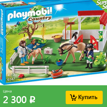
Цена
Купить
2 300
p