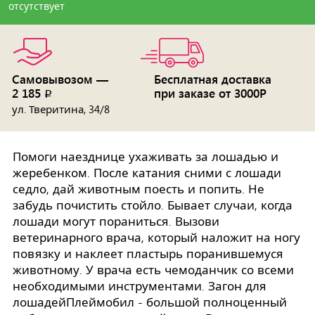
отсутствует
Самовывозом —
Бесплатная доставка
2 185
при заказе от 3000Р
p
ул. Тверитина, 34/8
Помоги наезднице ухаживать за лошадью и
жеребенком. После катания сними с лошади
седло, дай животным поесть и попить. Не
забудь почистить стойло. Бывает случаи, когда
лошади могут пораниться. Вызови
ветеринарного врача, который наложит на ногу
повязку и наклеет пластырь поранившемуся
животному. У врача есть чемоданчик со всеми
необходимыми инструментами. Загон для
лошадейПлеймобил - большой полноценный