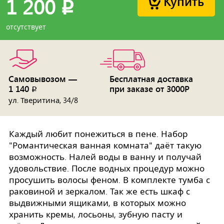
Купить
1 200
p
отсутствует
Самовывозом —
Бесплатная доставка
1 140
при заказе от 3000Р
p
ул. Тверитина, 34/8
Каждый любит понежиться в пене. Набор
"Романтическая ванная комната" даёт такую
возможность. Налей воды в ванну и получай
удовольствие. После водных процедур можно
просушить волосы феном. В комплекте тумба с
раковиной и зеркалом. Так же есть шкаф с
выдвижными ящиками, в которых можно
хранить кремы, лосьоны, зубную пасту и