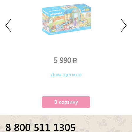
5 990
p
Дом щенков
В корзину
8 800 511 1305