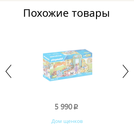
Похожие товары
5 990
p
Дом щенков