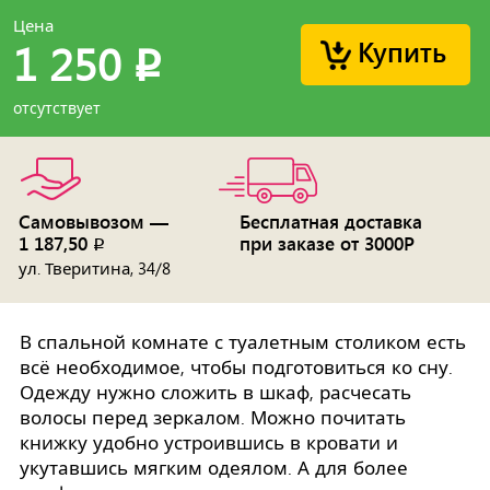
Цена
Купить
1 250
p
отсутствует
Самовывозом —
Бесплатная доставка
1 187,50
при заказе от 3000Р
p
ул. Тверитина, 34/8
В спальной комнате с туалетным столиком есть
всё необходимое, чтобы подготовиться ко сну.
Одежду нужно сложить в шкаф, расчесать
волосы перед зеркалом. Можно почитать
книжку удобно устроившись в кровати и
укутавшись мягким одеялом. А для более