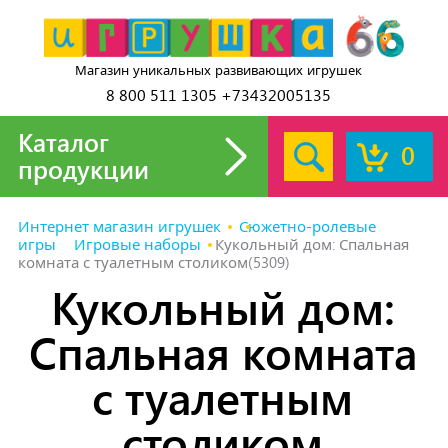
Магазин уникальных развивающих игрушек
8 800 511 1305 +73432005135
Каталог
0
продукции
Интернет магазин игрушек
Сюжетно-ролевые
игры
Игровые наборы
Кукольный дом: Спальная
комната с туалетным столиком(5309)
Кукольный дом:
Спальная комната
с туалетным
столиком