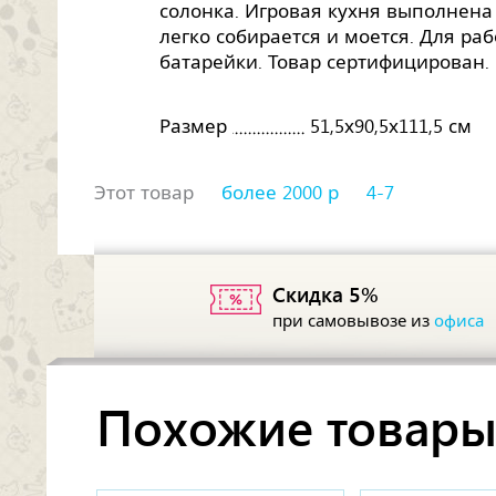
солонка. Игровая кухня выполнена
легко собирается и моется. Для ра
батарейки. Товар сертифицирован.
Размер
51,5х90,5х111,5 см
Этот товар
более 2000 р
4-7
Скидка 5%
при самовывозе из
офиса
Похожие товар