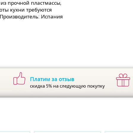
 из прочной пластмассы,
боты кухни требуются
 Производитель: Испания
Платим за отзыв
скидка 5%
на следующую покупку
ы