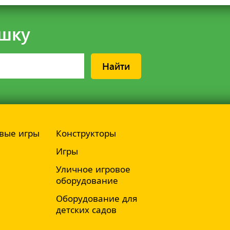
шку
Найти
вые игры
Конструкторы
Игры
Уличное игровое
оборудование
Оборудование для
детских садов