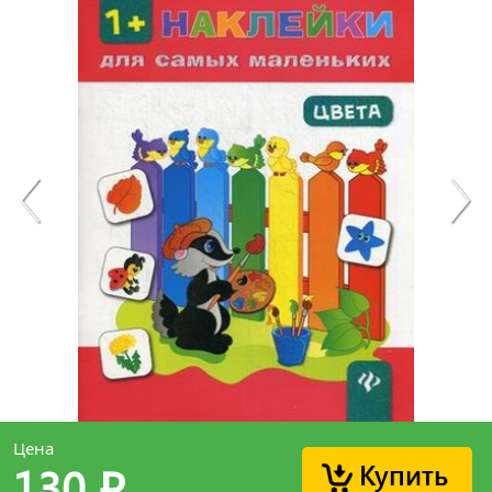
Цена
Купить
130
p