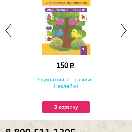
150
p
Одинаковые - разные.
Наклейки
В корзину
8 800 511 1305