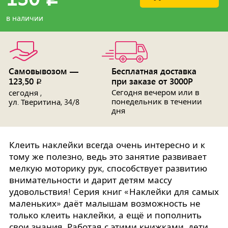
в наличии
Самовывозом —
Бесплатная доставка
123,50
при заказе от 3000Р
p
Сегодня вечером или в
сегодня ,
понедельник в течении
ул. Тверитина, 34/8
дня
Клеить наклейки всегда очень интересно и к
тому же полезно, ведь это занятие развивает
мелкую моторику рук, способствует развитию
внимательности и дарит детям массу
удовольствия! Серия книг «Наклейки для самых
маленьких» даёт малышам возможность не
только клеить наклейки, а ещё и пополнить
свои знания. Работая с этими книжками, дети