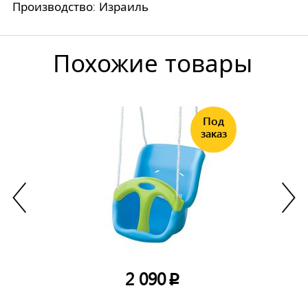
Производство: Израиль
Похожие товары
2 090
p