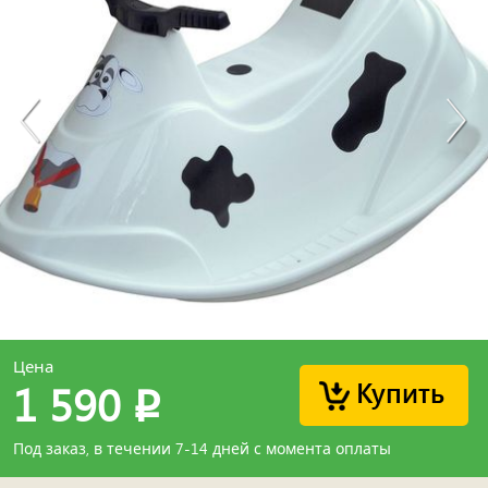
Цена
Купить
1 590
p
Под заказ, в течении 7-14 дней с момента оплаты