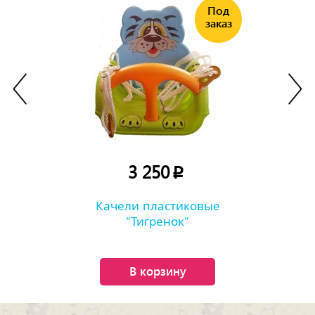
3 250
p
Качели пластиковые
"Тигренок"
В корзину