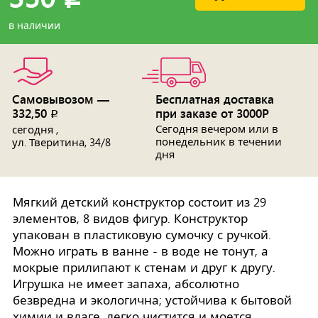
в наличии
Самовывозом —
Бесплатная доставка
332,50
при заказе от 3000Р
p
Сегодня вечером или в
сегодня ,
понедельник в течении
ул. Тверитина, 34/8
дня
Мягкий детский конструктор состоит из 29
элементов, 8 видов фигур. Конструктор
упакован в пластиковую сумочку с ручкой.
Можно играть в ванне - в воде не тонут, а
мокрые прилипают к стенам и друг к другу.
Игрушка не имеет запаха, абсолютно
безвредна и экологична; устойчива к бытовой
химии и влаге, легко чистится и моется.