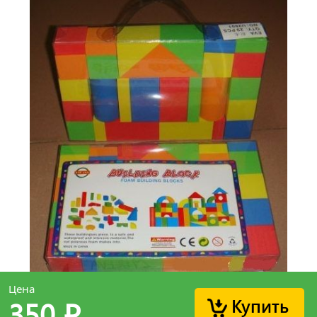
Цена
Купить
350
p