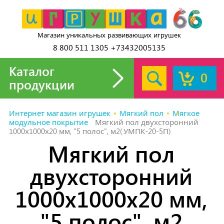
Магазин уникальных развивающих игрушек
8 800 511 1305 +73432005135
Каталог
0
продукции
Интернет магазин игрушек
Мягкий пол
Мягкое
модульное покрытие
Мягкий пол двухсторонний
1000х1000х20 мм, "5 полос", м2(УМПК-20-5П)
Мягкий пол
двухсторонний
1000х1000х20 мм,
"5 полос", м2