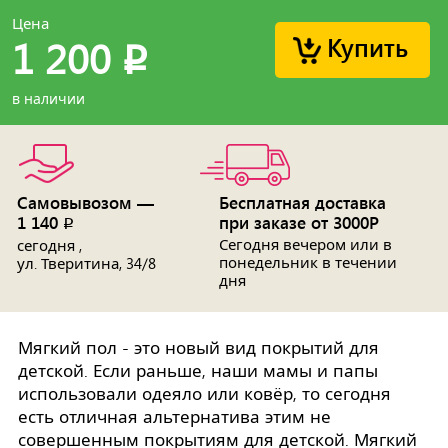
Цена
Купить
1 200
p
в наличии
Самовывозом —
Бесплатная доставка
1 140
при заказе от 3000Р
p
Сегодня вечером или в
сегодня ,
понедельник в течении
ул. Тверитина, 34/8
дня
Мягкий пол - это новый вид покрытий для
детской. Если раньше, наши мамы и папы
использовали одеяло или ковёр, то сегодня
есть отличная альтернатива этим не
совершенным покрытиям для детской. Мягкий