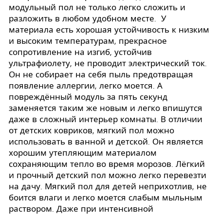
модульный пол не только легко сложить и
разложить в любом удобном месте. У
материала есть хорошая устойчивость к низким
и высоким температурам, прекрасное
сопротивление на изгиб, устойчив
ультрафиолету, не проводит электрический ток.
Он не собирает на себя пыль предотвращая
появление аллергии, легко моется. А
повреждённый модуль за пять секунд
заменяется таким же новым и легко впишутся
даже в сложный интерьер комнаты. В отличии
от детских ковриков, мягкий пол можно
использовать в ванной и детской. Он является
хорошим утепляющим материалом
сохраняющим тепло во время морозов. Лёгкий
и прочный детский пол можно легко перевезти
на дачу. Мягкий пол для детей неприхотлив, не
боится влаги и легко моется слабым мыльным
раствором. Даже при интенсивной