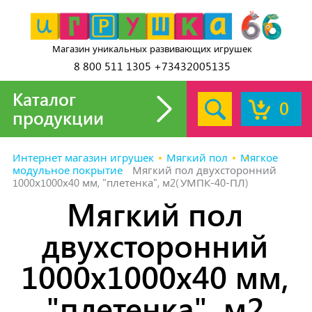
Магазин уникальных развивающих игрушек
8 800 511 1305 +73432005135
Каталог
0
продукции
Интернет магазин игрушек
Мягкий пол
Мягкое
модульное покрытие
Мягкий пол двухсторонний
1000х1000х40 мм, "плетенка", м2(УМПК-40-ПЛ)
Мягкий пол
двухсторонний
1000х1000х40 мм,
"плетенка", м2