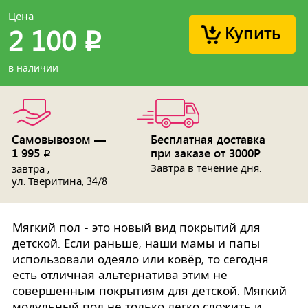
Цена
Купить
2 100
p
в наличии
Самовывозом —
Бесплатная доставка
1 995
при заказе от 3000Р
p
Завтра в течение дня.
завтра ,
ул. Тверитина, 34/8
Мягкий пол - это новый вид покрытий для
детской. Если раньше, наши мамы и папы
использовали одеяло или ковёр, то сегодня
есть отличная альтернатива этим не
совершенным покрытиям для детской. Мягкий
модульный пол не только легко сложить и