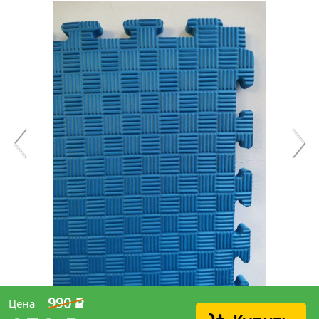
990
Цена
p