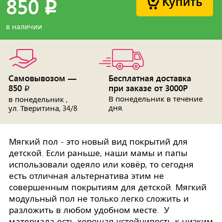
Купить
850
p
в наличии
Самовывозом —
Бесплатная доставка
850
при заказе от 3000Р
p
В понедельник в течение
в понедельник ,
дня.
ул. Тверитина, 34/8
Мягкий пол - это новый вид покрытий для
детской. Если раньше, наши мамы и папы
использовали одеяло или ковёр, то сегодня
есть отличная альтернатива этим не
совершенным покрытиям для детской. Мягкий
модульный пол не только легко сложить и
разложить в любом удобном месте. У
материала есть хорошая устойчивость к низким