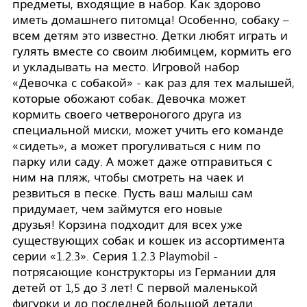
предметы, входящие в набор. Как здорово
иметь домашнего питомца! Особенно, собаку –
всем детям это известно. Детки любят играть и
гулять вместе со своим любимцем, кормить его
и укладывать на место. Игровой набор
«Девочка с собакой» - как раз для тех малышей,
которые обожают собак. Девочка может
кормить своего четвероногого друга из
специальной миски, может учить его команде
«сидеть», а может прогуливаться с ним по
парку или саду. А может даже отправиться с
ним на пляж, чтобы смотреть на чаек и
резвиться в песке. Пусть ваш малыш сам
придумает, чем займутся его новые
друзья! Корзина подходит для всех уже
существующих собак и кошек из ассортимента
серии «1.2.3». Серия 1.2.3 Playmobil -
потрясающие конструкторы из Германии для
детей от 1,5 до 3 лет! С первой маленькой
фигурки и до последней большой детали