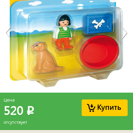
Цена
Купить
520
p
отсутствует