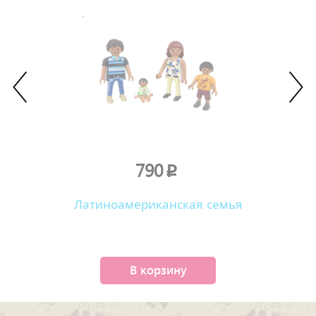
790
p
Латиноамериканская семья
В корзину