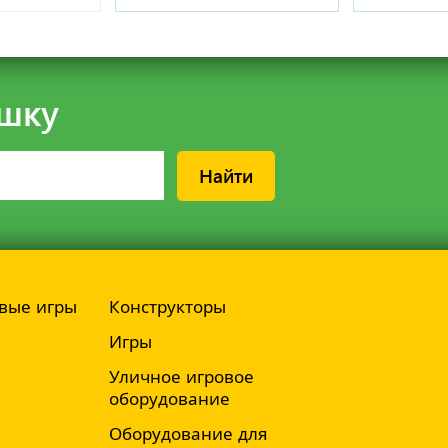
шку
Найти
вые игры
Конструкторы
Игры
Уличное игровое
оборудование
Оборудование для