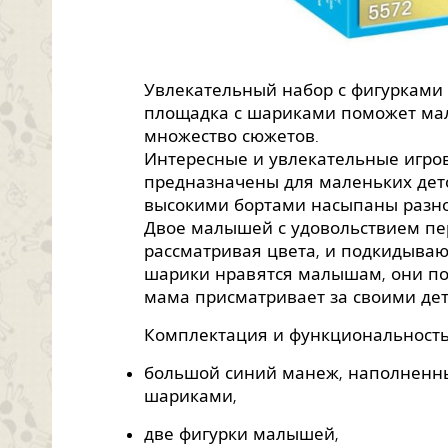
Увлекательный набор с фигурками 
площадка с шариками поможет ма
множество сюжетов.
Интересные и увлекательные игров
предназначены для маленьких дет
высокими бортами насыпаны разн
Двое малышей с удовольствием пе
рассматривая цвета, и подкидываю
шарики нравятся малышам, они по
мама присматривает за своими дет
Комплектация и функциональнос
большой синий манеж, наполненн
шариками,
две фигурки малышей,