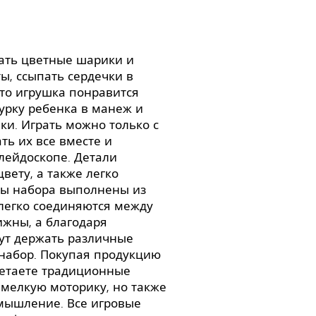
ать цветные шарики и
ы, ссыпать сердечки в
то игрушка понравится
урку ребенка в манеж и
ки. Играть можно только с
ть их все вместе и
алейдоскопе. Детали
вету, а также легко
ты набора выполнены из
 легко соединяются между
ижны, а благодаря
ут держать различные
набор. Покупая продукцию
ретаете традиционные
 мелкую моторику, но также
мышление. Все игровые