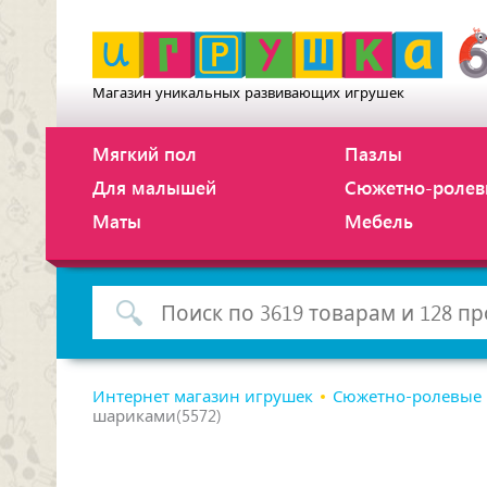
Магазин уникальных развивающих игрушек
Мягкий пол
Пазлы
Для малышей
Сюжетно-ролев
Маты
Мебель
Интернет магазин игрушек
Сюжетно-ролевые
шариками(5572)