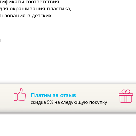
тификаты соответствия
для окрашивания пластика,
льзования в детских
м
Платим за отзыв
скидка 5%
на следующую покупку
ы