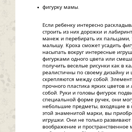
фигурку мамы.
Если ребенку интересно раскладыв
строить из них дорожки и лабиринт
манеж и перебирать их пальцами, 
малышу. Кроха сможет усадить фиг
насыпать вокруг интересные игруш
фигурками одного цвета или смеша
получить веселые рисунки как в к
реалистичны по своему дизайну и ц
скрепляются между собой. Элемен
прочного пластика ярких цветов и
собой. Руки и головы фигурок подв
специальной форме ручек, они мог
небольшие предметы, входящие в 
этой знаменитой марки, вы приоб
игрушки. Они не только развивают
воображение и пространственное 