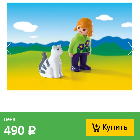
Цена
Купить
490
p