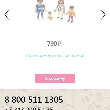
790
p
Латиноамериканская семья
В корзину
8 800 511 1305
+7 343 200 51 35