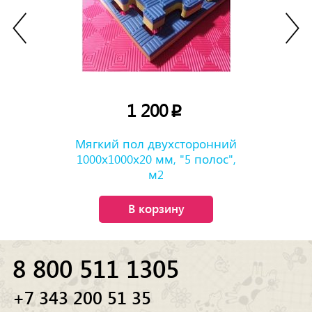
1 200
p
Мягкий пол двухсторонний
1000х1000х20 мм, "5 полос",
м2
В корзину
8 800 511 1305
+7 343 200 51 35