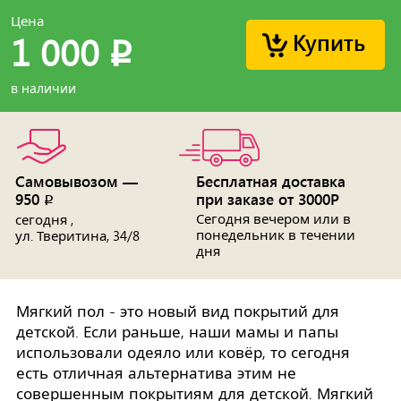
Цена
Купить
1 000
p
в наличии
Самовывозом —
Бесплатная доставка
950
при заказе от 3000Р
p
Сегодня вечером или в
сегодня ,
понедельник в течении
ул. Тверитина, 34/8
дня
Мягкий пол - это новый вид покрытий для
детской. Если раньше, наши мамы и папы
использовали одеяло или ковёр, то сегодня
есть отличная альтернатива этим не
совершенным покрытиям для детской. Мягкий